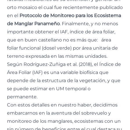
orto mosaico el cual fue recientemente publicado
en el
Protocolo de Monitoreo para los Ecosistema
de Manglar Panameño
. Finalmente, y no menos
importante obtener el IAF, índice de área foliar,
que en buen castellano no es más que: área
foliar funcional (dosel verde) por área unitaria de
terreno expresada en las mismas unidades.
Según Rodríguez-Zuñiga et al. (2018), el Índice de
Área Foliar (IAF) es una variable biofísica que
depende de la estructura de la vegetación, y que
se puede estimar en UM temporal o
permanente.
Con estos detalles en nuestro haber, decidimos
embarcarnos en la aventura del sobrevuelo y
monitoreo de los manglares, ecosistemas con un
sin número de beneficios entre el cual destaca su