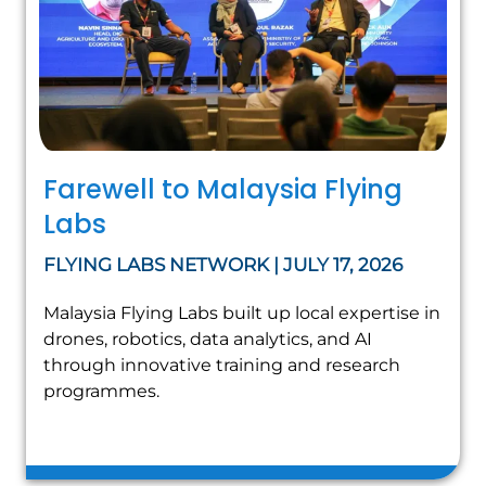
Farewell to Malaysia Flying
Labs
FLYING LABS NETWORK | JULY 17, 2026
Malaysia Flying Labs built up local expertise in
drones, robotics, data analytics, and AI
through innovative training and research
programmes.