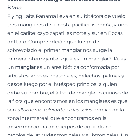
istmo.
Flying Labs Panamá
lleva en su bitácora de vuelo
tres manglares de la costa pacífica istmeña, y uno
en el caribe: cayo zapatillas norte y sur en Bocas
del toro. Comprenderán que luego de
sobrevolado el primer manglar nos surge la
primera interrogante, ¿qué es un manglar? Pues
un
manglar
es un área biótica conformada por
arbustos, árboles, matorrales, helechos, palmas y
desde luego por el huésped principal a quien
debe su nombre, el árbol de mangle, lo curioso de
la flora que encontramos en los manglares es que
son
altamente
tolerantes a las sales
propias de la
zona intermareal, que encontramos en la
desembocadura de cuerpos de agua dulce
propios de latitudes tropicales y subtropicales. Un