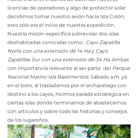
licencias de operadores y algo de protector solar
decidimos tomar nuestro avión hacia Isla Colón;
esto sólo era el inicio de nuestra expedición.
Nuestra misión específica sobrevolar dos islas
deshabitadas conocidas como:
Cayo Zapatilla
Norte con una extensión de 14 Ha
y
Cayo
Zapatillas Sur con una extensión de 34 Ha.
Ambas
con importancia relevante al ser parte del
Parque
Nacional Marino Isla Bastimentos
. Sábado a.m. ya
en el bote, al trasladarnos por el archipiélago con
destino a los cayos, hicimos parada estratégica en
ciertas islas donde terminamos de abastecernos
con artículos y sobre todo las historias y consejos
de los lugareños.