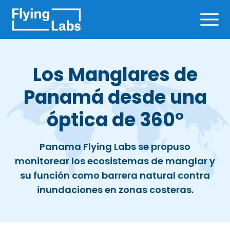
Skip to content
Ope
Los Manglares de
Panamá desde una
óptica de 360°
Panama Flying Labs se propuso
monitorear los ecosistemas de manglar y
su función como barrera natural contra
inundaciones en zonas costeras.