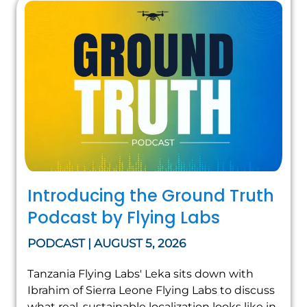
Introducing the Ground Truth
Podcast by Flying Labs
PODCAST | AUGUST 5, 2026
Tanzania Flying Labs' Leka sits down with
Ibrahim of Sierra Leone Flying Labs to discuss
what real, sustainable localization looks like in