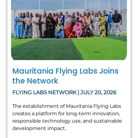
Mauritania Flying Labs Joins
the Network
FLYING LABS NETWORK | JULY 20, 2026
The establishment of Mauritania Flying Labs
creates a platform for long-term innovation,
responsible technology use, and sustainable
development impact.