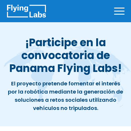
Skip to content
Ope
¡Participe en la
convocatoria de
Panama Flying Labs!
El proyecto pretende fomentar el interés
por la robótica mediante la generación de
soluciones a retos sociales utilizando
vehículos no tripulados.