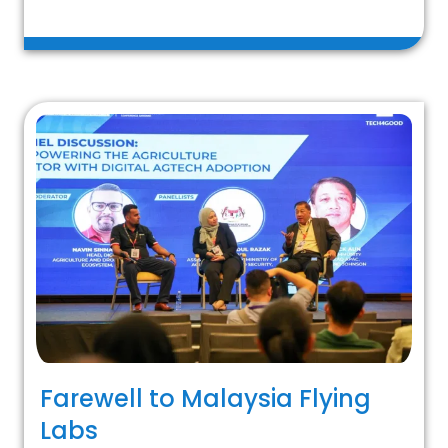
Farewell to Malaysia Flying
Labs