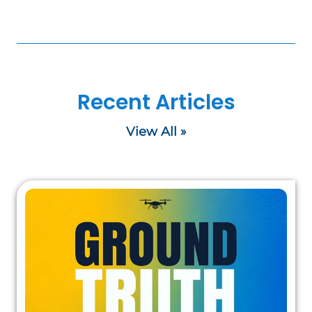
Recent Articles
View All »