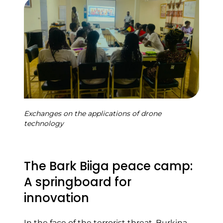
Exchanges on the applications of drone
technology
The Bark Biiga peace camp:
A springboard for
innovation
In the face of the terrorist threat, Burkina