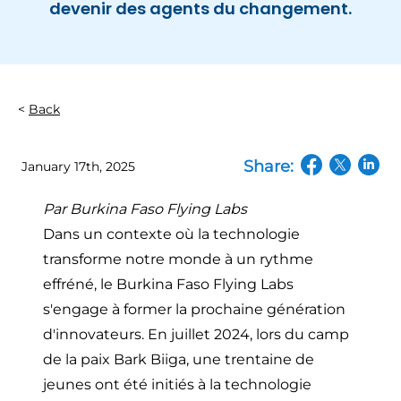
devenir des agents du changement.
Back
Share:
January 17th, 2025
(opens in a n
(opens in
(open
Par
Burkina Faso Flying Labs
Dans un contexte où la technologie
transforme notre monde à un rythme
effréné, le Burkina Faso Flying Labs
s'engage à former la prochaine génération
d'innovateurs. En juillet 2024, lors du camp
de la paix Bark Biiga, une trentaine de
jeunes ont été initiés à la technologie