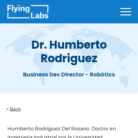
Skip to content
Ope
Dr. Humberto
Rodriguez
Business Dev Director - Robótics
Back
Humberto Rodríguez Del Rosario. Doctor en
Ingeniería Industrial por la Universidad